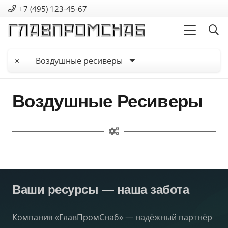
+7 (495) 123-45-67
×
Воздушные ресиверы
Воздушные Ресиверы
Ваши ресурсы — наша забота
Компания «ГлавПромСнаб» — надёжный партнёр