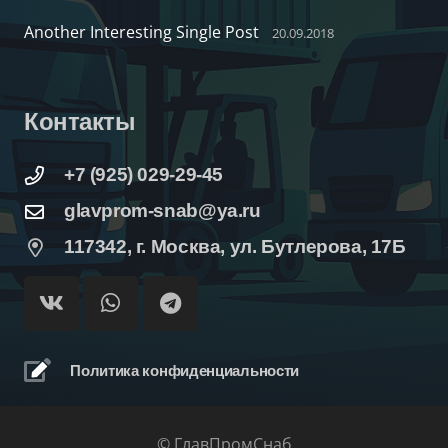
Another Interesting Single Post
20.09.2018
Контакты
+7 (925) 029-29-45
glavprom-snab@ya.ru
117342, г. Москва, ул. Бутлерова, 17Б
Политика конфиденциальности
© ГлавПромСнаб