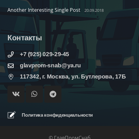
Another Interesting Single Post
20.09.2018
Контакты
+7 (925) 029-29-45
glavprom-snab@ya.ru
117342, г. Москва, ул. Бутлерова, 17Б
Политика конфиденциальности
© ГлавПромСнаб