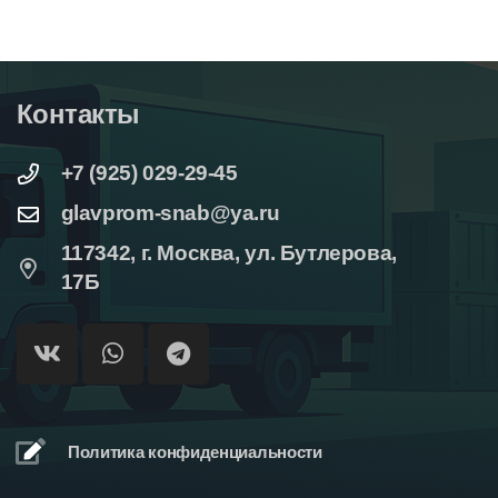
Контакты
+7 (925) 029-29-45
glavprom-snab@ya.ru
117342, г. Москва, ул. Бутлерова,
17Б
Политика конфиденциальности