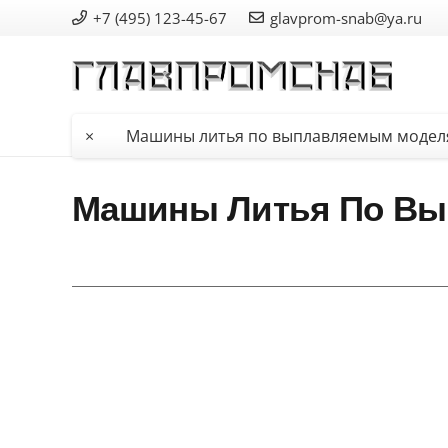
+7 (495) 123-45-67
glavprom-snab@ya.ru
×
Машины литья по выплавляемым модел
Машины Литья По В