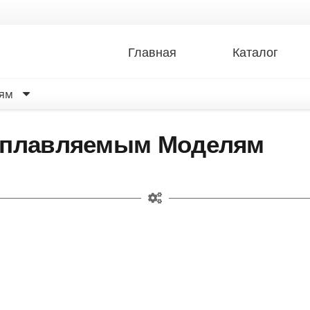
Главная
Каталог
ям
ыплавляемым Моделям